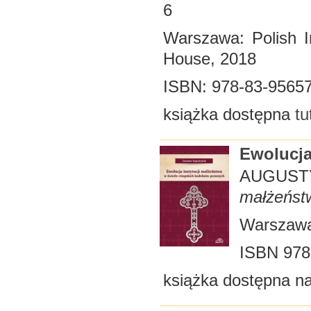
6
Warszawa: Polish I
House, 2018
ISBN: 978-83-95657
książka dostępna
tu
Ewolucja
AUGUS
małżeństw
Warszawa
ISBN 978
książka dostępna n