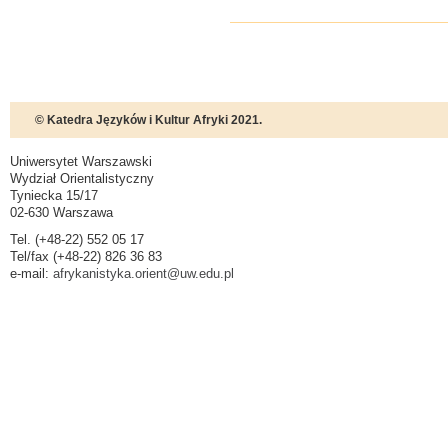
© Katedra Języków i Kultur Afryki 2021.
Uniwersytet Warszawski
Wydział Orientalistyczny
Tyniecka 15/17
02-630 Warszawa
Tel. (+48-22) 552 05 17
Tel/fax (+48-22) 826 36 83
e-mail:
afrykanistyka.orient@uw.edu.pl